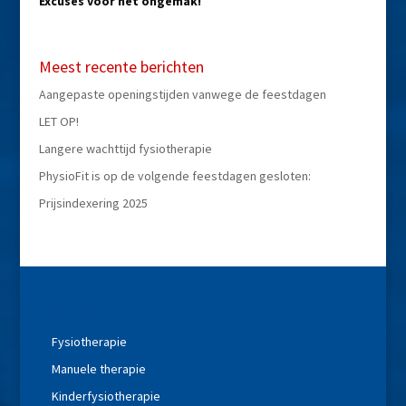
Excuses voor het ongemak!
Meest recente berichten
Aangepaste openingstijden vanwege de feestdagen
LET OP!
Langere wachttijd fysiotherapie
PhysioFit is op de volgende feestdagen gesloten:
Prijsindexering 2025
Therapie
Fysiotherapie
Manuele therapie
Kinderfysiotherapie