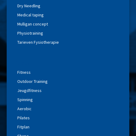
Dry Needling
Medical taping
Mulligan concept
Physiotraining
Tarieven Fysiotherapie
Fitness
Fitness
Outdoor Training
Jeugdfitness
Spinning
Aerobic
Pilates
Fitplan