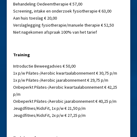
Behandeling Oedeemtherapie € 57,00
Screening, intake en onderzoek fysiotherapie € 63,00
Aan huis toeslag € 20,00
Verslaglegging fysiotherapie/manuele therapie € 52,50
Niet nagekomen afspraak 100% van het tarief
Training
Introductie Beweegadvies € 50,00
1x p/w Pilates-/Aerobic kwartaalabonnement € 30,75 p/m
1x p/w Pilates-/Aerobic jaarabonnement € 29,75 p/m
Onbeperkt Pilates-/Aerobic kwartaalabonnement € 42,25
p/m
Onbeperkt Pilates-/Aerobic jaarabonnement € 40,25 p/m
Jeugdfitnes/KidsFit, 1x p/w € 21,50 p/m
Jeugdfitnes/KidsFit, 2x p/w € 27,25 p/m