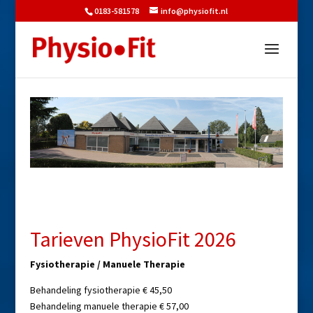
0183-581578
info@physiofit.nl
Tarieven PhysioFit 2026
Fysiotherapie / Manuele Therapie
Behandeling fysiotherapie € 45,50
Behandeling manuele therapie € 57,00