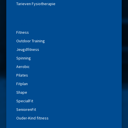
Tarieven Fysiotherapie
Fitness
Fitness
Outdoor Training
Jeugdfitness
Spinning
Aerobic
Pilates
Fitplan
Shape
SpecialFit
SeniorenFit
Ouder-Kind fitness