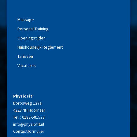
Overig
Massage
Personal Training
Openingstijden
Huishoudelijk Reglement
Tarieven
Vacatures
Contact
PhysioFit
Dorpsweg 127a
4223 NH Hoornaar
Tel. : 0183-581578
info@physiofit.nl
Contactformulier