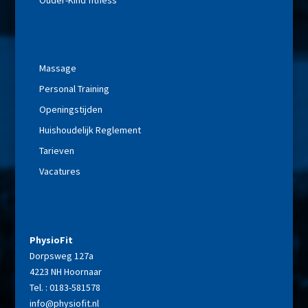
Overig
Massage
Personal Training
Openingstijden
Huishoudelijk Reglement
Tarieven
Vacatures
Contact
PhysioFit
Dorpsweg 127a
4223 NH Hoornaar
Tel. : 0183-581578
info@physiofit.nl