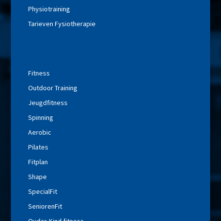
Physiotraining
Tarieven Fysiotherapie
Fitness
Fitness
Outdoor Training
Jeugdfitness
Spinning
Aerobic
Pilates
Fitplan
Shape
SpecialFit
SeniorenFit
Ouder-Kind fitness