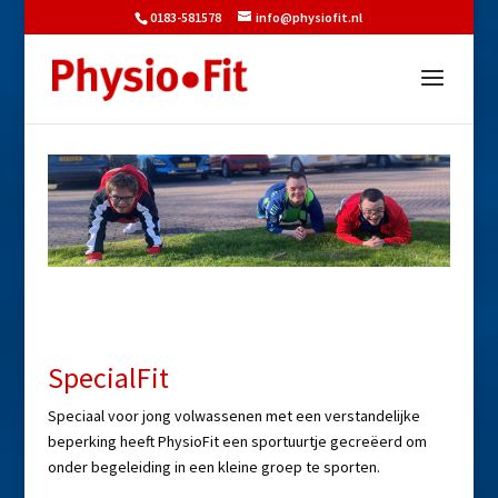
0183-581578
info@physiofit.nl
SpecialFit
Speciaal voor jong volwassenen met een verstandelijke
beperking heeft PhysioFit een sportuurtje gecreëerd om
onder begeleiding in een kleine groep te sporten.