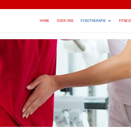
HOME
OVER ONS
FYSIOTHERAPIE
FITNES