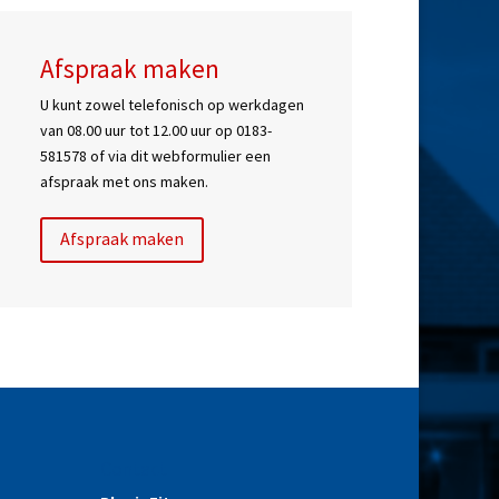
Afspraak maken
U kunt zowel telefonisch op werkdagen
van 08.00 uur tot 12.00 uur op 0183-
581578 of via dit webformulier een
afspraak met ons maken.
Afspraak maken
Contact