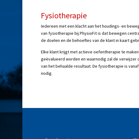
Fysiotherapie
Iedereen met een klacht aan het houdings- en bewegi
van fysiotherapie bij PhysioFit is dat bewegen cen
de doelen en de behoeftes van de klant in kaart gebr
Elke klant krijgt met actieve oefentherapie te maken
geëvalueerd worden en waarnodig zal de verwijzer
van het behaalde resultaat. De fysiotherapie is vanaf
nodig.
Therapie
Fitn