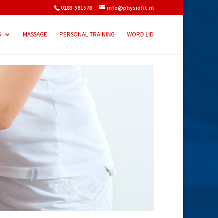
0183-581578
info@physiofit.nl
S
MASSAGE
PERSONAL TRAINING
WORD LID